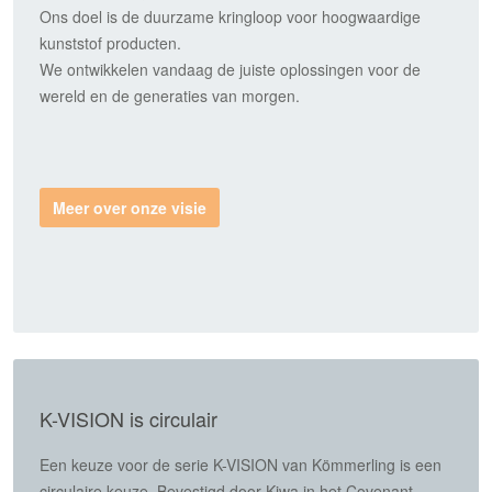
Ons doel is de duurzame kringloop voor hoogwaardige
kunststof producten.
We ontwikkelen vandaag de juiste oplossingen voor de
wereld en de generaties van morgen.
Meer over onze visie
K-VISION is circulair
Een keuze voor de serie K-VISION van Kömmerling is een
circulaire keuze. Bevestigd door Kiwa in het Covenant