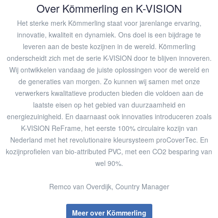
Over Kömmerling en K-VISION
Het sterke merk Kömmerling staat voor jarenlange ervaring,
innovatie, kwaliteit en dynamiek. Ons doel is een bijdrage te
leveren aan de beste kozijnen in de wereld. Kömmerling
onderscheidt zich met de serie K-VISION door te blijven innoveren.
Wij ontwikkelen vandaag de juiste oplossingen voor de wereld en
de generaties van morgen. Zo kunnen wij samen met onze
verwerkers kwalitatieve producten bieden die voldoen aan de
laatste eisen op het gebied van duurzaamheid en
energiezuinigheid. En daarnaast ook innovaties introduceren zoals
K-VISION ReFrame, het eerste 100% circulaire kozijn van
Nederland met het revolutionaire kleursysteem proCoverTec. ​En
kozijnprofielen van bio-attributed PVC, met een CO2 besparing van
wel 90%.
Remco van Overdijk, Country Manager
Meer over Kömmerling