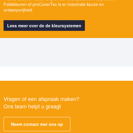
Foliekleuren of proCoverTec is er maximale keuze en
ontwerpvrijheid.
Lees meer over de de kleursystemen
Vragen of een afspraak maken?
Ons team helpt u graagt
Neem contact met ons op