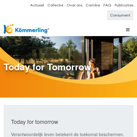
Actueel
Collectie
Over ons
Carrière
FAQ
Publicaties
Consument
Today for Tomorrow
Today for tomorrow
Verantwoordelijk leven betekent de toekomst beschermen.