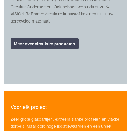
Circulair Ondernemen. Ook hebben we sinds 2020 K-
VISION ReFrame: circulaire kunststof kozijnen uit 100%
gerecycled materiaal.
Meer over circulaire producten
Voor elk project
Zeer grote glaspartijen, extreem slanke profielen en vlakke
dorpels. Maar ook: hoge isolatiewaarden en een uniek