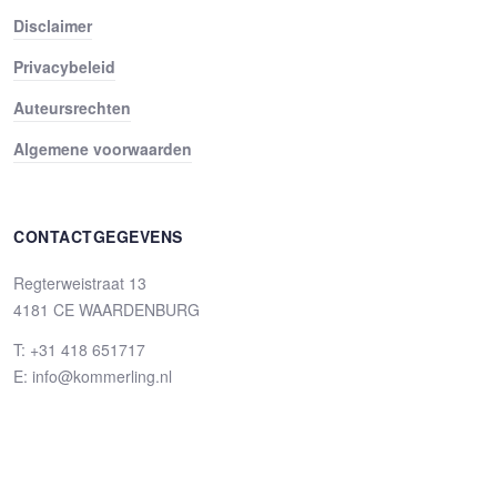
Disclaimer
Privacybeleid
Auteursrechten
Algemene voorwaarden
CONTACTGEGEVENS
Regterweistraat 13
4181 CE WAARDENBURG
T: +31 418 651717
E: info@kommerling.nl