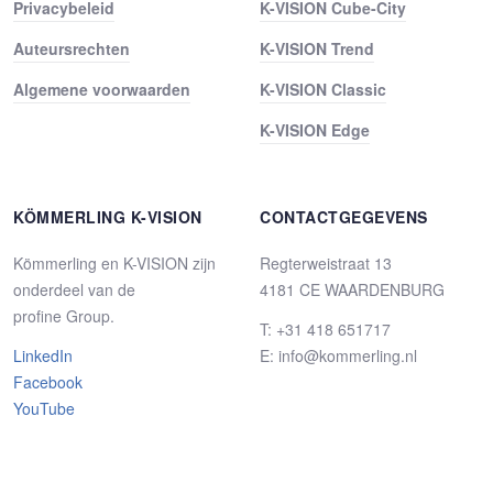
Privacybeleid
K-VISION Cube-City
Auteursrechten
K-VISION Trend
Algemene voorwaarden
K-VISION Classic
K-VISION Edge
KÖMMERLING K-VISION
CONTACTGEGEVENS
Kömmerling en K-VISION zijn
Regterweistraat 13
onderdeel van de
4181 CE WAARDENBURG
profine Group.
T: +31 418 651717
LinkedIn
E: info@kommerling.nl
Facebook
YouTube