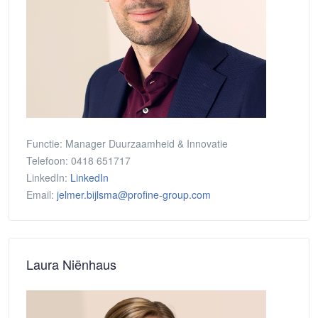
Functie:
Manager Duurzaamheid & Innovatie
Telefoon:
0418 651717
LinkedIn:
LinkedIn
Email:
jelmer.bijlsma@profine-group.com
Laura Niënhaus