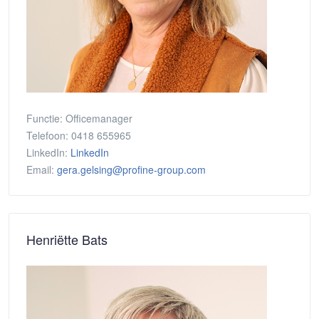
Functie:
Officemanager
Telefoon:
0418 655965
LinkedIn:
LinkedIn
Email:
gera.gelsing@profine-group.com
Henriëtte Bats