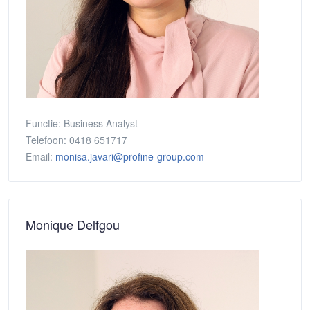
Functie:
Business Analyst
Telefoon:
0418 651717
Email:
monisa.javari@profine-group.com
Monique Delfgou