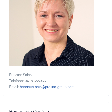
Functie:
Sales
Telefoon:
0418 655966
Email:
henriette.bats@profine-group.com
Remco van Overdijk