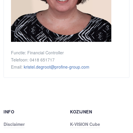
Functie:
Financial Controller
Telefoon:
0418 651717
Email:
kristel.degroot@profine-group.com
INFO
KOZIJNEN
Disclaimer
K-VISION Cube