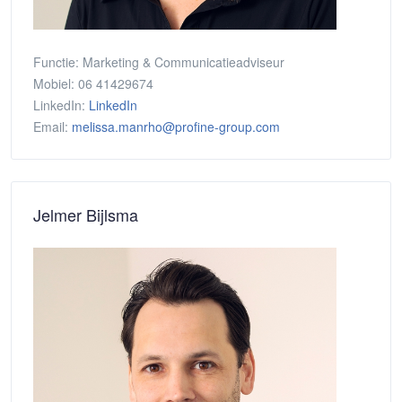
Functie:
Marketing & Communicatieadviseur
Mobiel:
06 41429674
LinkedIn:
LinkedIn
Email:
melissa.manrho@profine-group.com
Jelmer Bijlsma