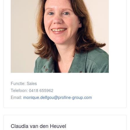
Functie:
Sales
Telefoon:
0418 655962
Email:
monique.delfgou@profine-group.com
Claudia van den Heuvel