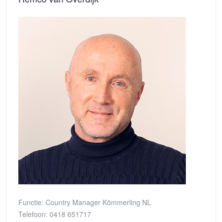
Functie:
Country Manager Kömmerling NL
Telefoon:
0418 651717