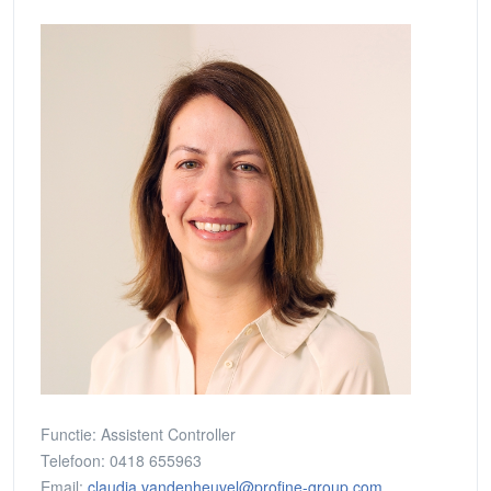
Functie:
Assistent Controller
Telefoon:
0418 655963
Email:
claudia.vandenheuvel@profine-group.com